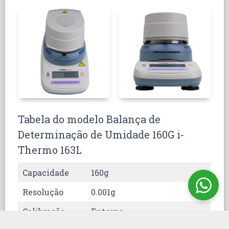
Tabela do modelo Balança de
Determinação de Umidade 160G i-
Thermo 163L
Capacidade
160g
Resolução
0.001g
Calibração
Externa