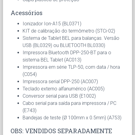
Acessórios
Ionizador Ion-A15 (BL0371)
KIT de calibração do termômetro (STCi-02)
Sistema de Tablet BEL para balanças. Versão
USB (BL0329) ou BLUETOOTH BL0330)
Impressora Bluetooth DPP-250-BT para o
sistema BEL Tablet (AC013)
Impressora em série TLP-50, com data / hora
(C054)
Impressora serial DPP-250 (AC007)
Teclado externo alfanumérico (AC005)
Conversor serial para USB (E1002)
Cabo serial para saída para impressora / PC
(E743)
Bandejas de teste (Ø 100mm x 0.5mm) (A753)
OBS: VENDIDOS SEPARADAMENTE