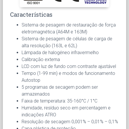
Características
Sistema de pesagem de restauração de força
eletromagnética (A64M e 163M)
Sistema de pesagem de células de carga de
alta resolução (163L e 62L)
Lâmpada de halogéneo infravermelho
Calibração externa
LCD com luz de fundo com contraste ajustável
Tempo (1-99 min) e modos de funcionamento
Autostop
5 programas de secagem podem ser
armazenados
Faixa de temperatura: 35-160°C / 1°C
Humidade, resíduo seco em percentagem e
indicações ATRO
Resolução de secagem 0,001% – 0,01% – 0,1%
Capa plástica de proteção