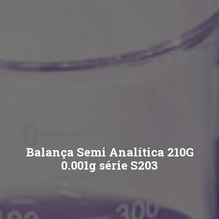
Balança Semi Analítica 210G
0.001g série S203