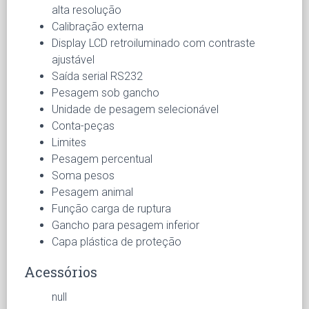
alta resolução
Calibração externa
Display LCD retroiluminado com contraste
ajustável
Saída serial RS232
Pesagem sob gancho
Unidade de pesagem selecionável
Conta-peças
Limites
Pesagem percentual
Soma pesos
Pesagem animal
Função carga de ruptura
Gancho para pesagem inferior
Capa plástica de proteção
Acessórios
null