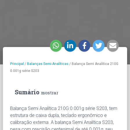
Principal
/
Balanças Semi-Analíticas
/
Balança Semi Analítica 210G
0.001g série S203
Sumário
mostrar
Balança Semi Analítica 210G 0.001g série S203, tem
estrutura de caixa dupla, teclado ergonômico e
calibração externa. A balança Semi Analítica S203,
pesa com precisão centesimal de até 0.001g, seu