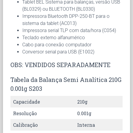
Tablet BEL Sistema para balanças, versão USB
(BL0329) ou BLUETOOTH (BL0330)
Impressora Bluetooth DPP-250-BT para o
sistema da tablet (AC013)
Impressora serial TLP com data/hora (C054)
Teclado externo alfanumérico
Cabo para conexão computador
Conversor serial para USB (E1002)
OBS: VENDIDOS SEPARADAMENTE
Tabela da Balança Semi Analítica 210G
0.001g S203
Capacidade
210g
Resolução
0.001g
Calibração
Interna