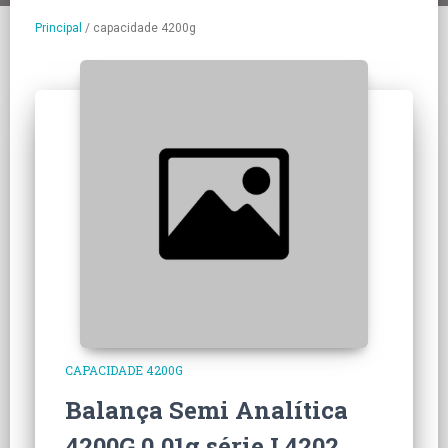
Principal
/
capacidade 4200g
CAPACIDADE 4200G
Balança Semi Analítica
4200G 0.01g série L4202