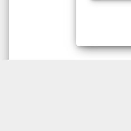
Para adquirir as Balanças M