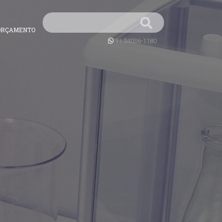
ORÇAMENTO
11 94036-1180