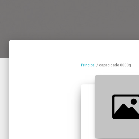
Principal
/
capacidade 8000g