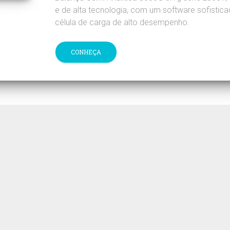
e de alta tecnologia, com um software sofistic
célula de carga de alto desempenho.
CONHEÇA
ogiGlass entre em contato pelo telefone (11) 4