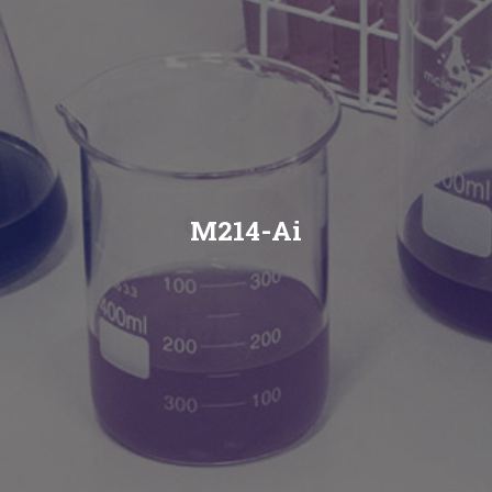
M214-Ai