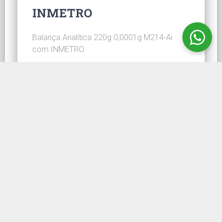
INMETRO
Balança Analítica 220g 0,0001g M214-Ai
com INMETRO
CONHEÇA