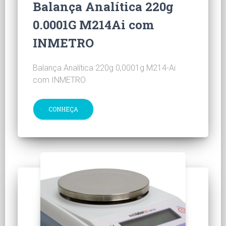
Balança Analítica 220g
0.0001G M214Ai com
INMETRO
Balança Analítica 220g 0,0001g M214-Ai
com INMETRO
CONHEÇA