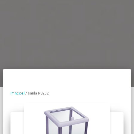
Principal
/
saida RS232