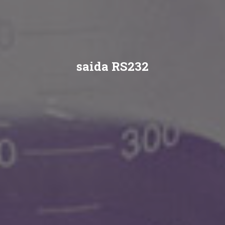
saida RS232