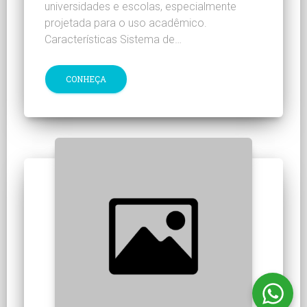
universidades e escolas, especialmente
projetada para o uso acadêmico.
Características Sistema de…
CONHEÇA