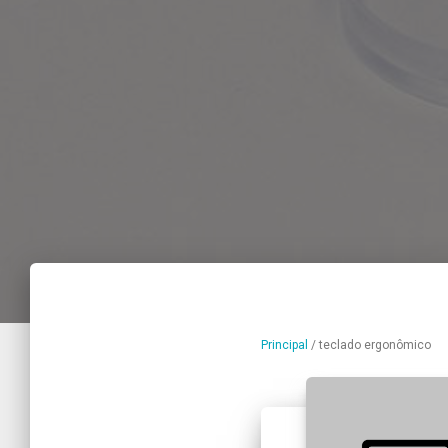
Principal
/
teclado ergonômico