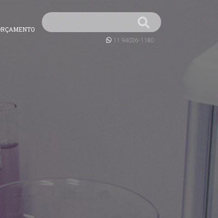
ORÇAMENTO
11 94036-1180